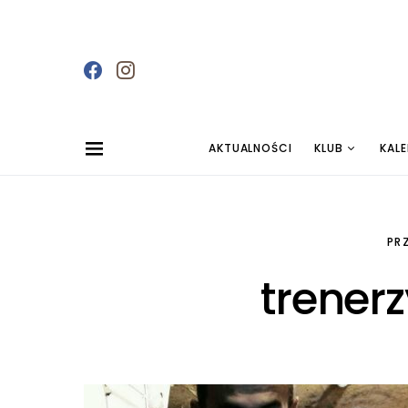
AKTUALNOŚCI
KLUB
KAL
PR
trener