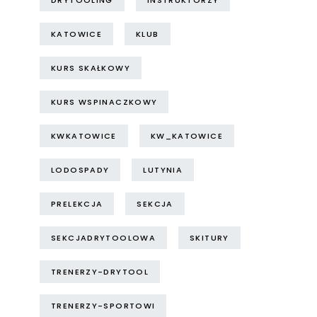
DRYTOOLING
INSTRUKTORZY
KATOWICE
KLUB
KURS SKAŁKOWY
KURS WSPINACZKOWY
KWKATOWICE
KW_KATOWICE
LODOSPADY
LUTYNIA
PRELEKCJA
SEKCJA
SEKCJADRYTOOLOWA
SKITURY
TRENERZY-DRYTOOL
TRENERZY-SPORTOWI