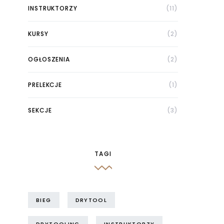
INSTRUKTORZY
(11)
KURSY
(2)
OGŁOSZENIA
(2)
PRELEKCJE
(1)
SEKCJE
(3)
TAGI
BIEG
DRYTOOL