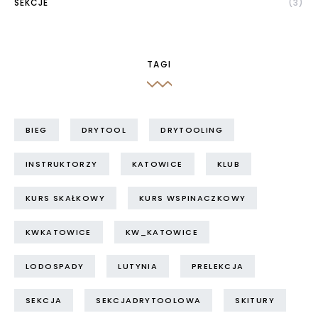
SEKCJE
(3)
TAGI
BIEG
DRYTOOL
DRYTOOLING
INSTRUKTORZY
KATOWICE
KLUB
KURS SKAŁKOWY
KURS WSPINACZKOWY
KWKATOWICE
KW_KATOWICE
LODOSPADY
LUTYNIA
PRELEKCJA
SEKCJA
SEKCJADRYTOOLOWA
SKITURY