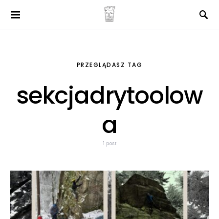
PRZEGLĄDASZ TAG
sekcjadrytoolow
a
1 post