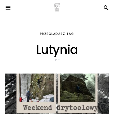
PRZEGLĄDASZ TAG
Lutynia
1 post