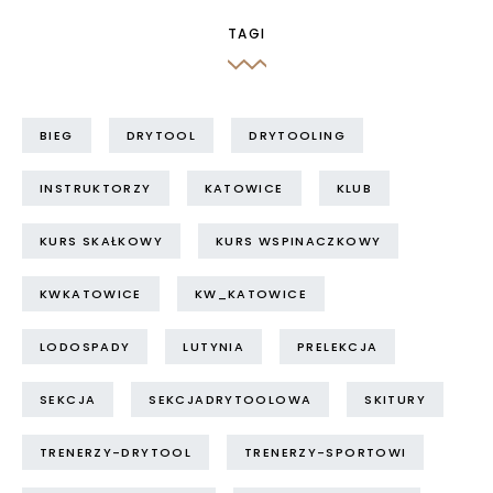
TAGI
BIEG
DRYTOOL
DRYTOOLING
INSTRUKTORZY
KATOWICE
KLUB
KURS SKAŁKOWY
KURS WSPINACZKOWY
KWKATOWICE
KW_KATOWICE
LODOSPADY
LUTYNIA
PRELEKCJA
SEKCJA
SEKCJADRYTOOLOWA
SKITURY
TRENERZY-DRYTOOL
TRENERZY-SPORTOWI