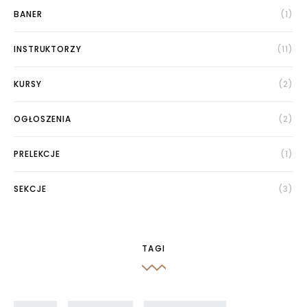
BANER
(1)
INSTRUKTORZY
(11)
KURSY
(2)
OGŁOSZENIA
(2)
PRELEKCJE
(1)
SEKCJE
(3)
TAGI