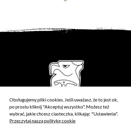
Obsługujemy pliki cookies. Jeśli uważasz, że to jest ok,
po prostu kliknij "Akceptuj wszystko". Możesz też
wybrać, jakie chcesz ciasteczka, klikając "Ustawienia".
Przeczytaj naszą politykę cookie
POLITYKA PRYWATNOŚCI
DANE KLUBOWE