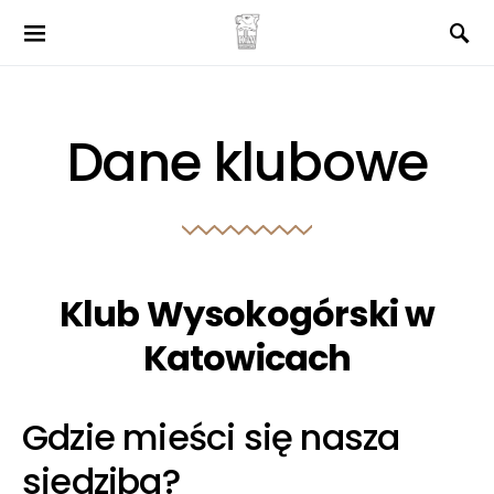
Dane klubowe
Klub Wysokogórski w
Katowicach
Gdzie mieści się nasza
siedziba?