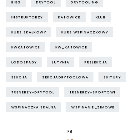
BIEG
DRYTOOL
DRYTOOLING
INSTRUKTORZY
KATOWICE
KLUB
KURS SKAŁKOWY
KURS WSPINACZKOWY
KWKATOWICE
KW_KATOWICE
LODOSPADY
LUTYNIA
PRELEKCJA
SEKCJA
SEKCJADRYTOOLOWA
SKITURY
TRENERZY-DRYTOOL
TRENERZY-SPORTOWI
WSPINACZKA SKALNA
WSPINANIE_ZIMOWE
FB