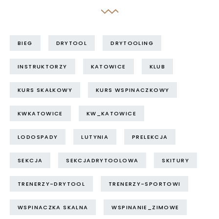
BIEG
DRYTOOL
DRYTOOLING
INSTRUKTORZY
KATOWICE
KLUB
KURS SKAŁKOWY
KURS WSPINACZKOWY
KWKATOWICE
KW_KATOWICE
LODOSPADY
LUTYNIA
PRELEKCJA
SEKCJA
SEKCJADRYTOOLOWA
SKITURY
TRENERZY-DRYTOOL
TRENERZY-SPORTOWI
WSPINACZKA SKALNA
WSPINANIE_ZIMOWE