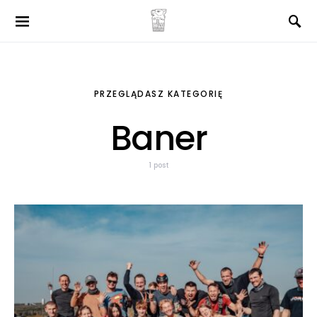
PRZEGLĄDASZ KATEGORIĘ
Baner
1 post