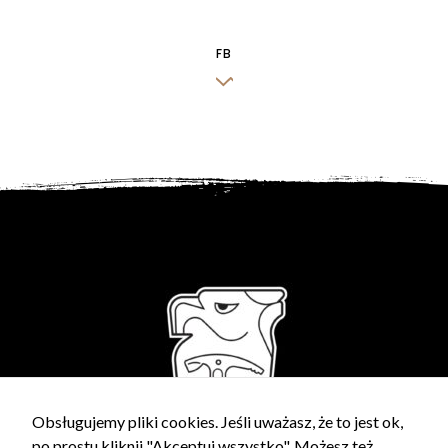
FB
Obsługujemy pliki cookies. Jeśli uważasz, że to jest ok,
po prostu kliknij "Akceptuj wszystko". Możesz też