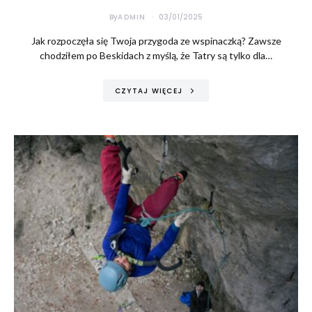
By
ADMIN
03/01/2025
Jak rozpoczęła się Twoja przygoda ze wspinaczką? Zawsze
chodziłem po Beskidach z myślą, że Tatry są tylko dla…
CZYTAJ WIĘCEJ