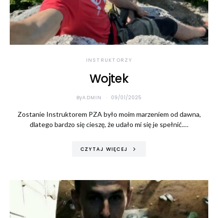
INSTRUKTORZY
Wojtek
By
ADMIN
09/01/2025
Zostanie Instruktorem PZA było moim marzeniem od dawna,
dlatego bardzo się cieszę, że udało mi się je spełnić.…
CZYTAJ WIĘCEJ