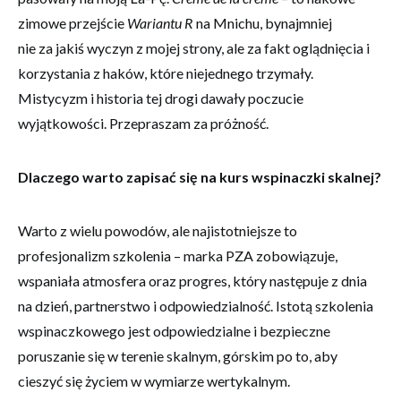
zimowe przejście
Wariantu R
na Mnichu, bynajmniej
nie za jakiś wyczyn z mojej strony, ale za fakt oglądnięcia i
korzystania z haków, które niejednego trzymały.
Mistycyzm i historia tej drogi dawały poczucie
wyjątkowości. Przepraszam za próżność.
Dlaczego warto zapisać się na kurs wspinaczki skalnej?
Warto z wielu powodów, ale najistotniejsze to
profesjonalizm szkolenia – marka PZA zobowiązuje,
wspaniała atmosfera oraz progres, który następuje z dnia
na dzień, partnerstwo i odpowiedzialność. Istotą szkolenia
wspinaczkowego jest odpowiedzialne i bezpieczne
poruszanie się w terenie skalnym, górskim po to, aby
cieszyć się życiem w wymiarze wertykalnym.