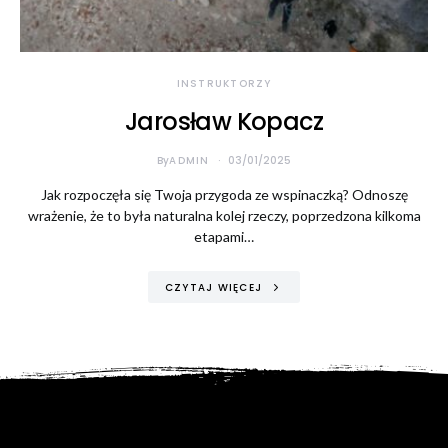
INSTRUKTORZY
Jarosław Kopacz
By
ADMIN
03/01/2025
Jak rozpoczęła się Twoja przygoda ze wspinaczką? Odnoszę
wrażenie, że to była naturalna kolej rzeczy, poprzedzona kilkoma
etapami…
CZYTAJ WIĘCEJ