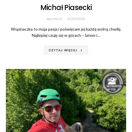
Michał Piasecki
By
ADMIN
01/01/2025
Wspinaczka to moja pasja i poświęcam jej każdą wolną chwilę.
Najlepiej czuję się w górach – latem i…
CZYTAJ WIĘCEJ