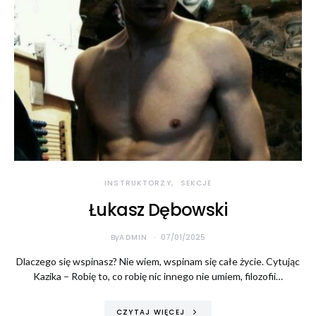
INSTRUKTORZY
SEKCJE
Łukasz Dębowski
By
ADMIN
07/01/2025
Dlaczego się wspinasz? Nie wiem, wspinam się całe życie. Cytując
Kazika – Robię to, co robię nic innego nie umiem, filozofii…
CZYTAJ WIĘCEJ