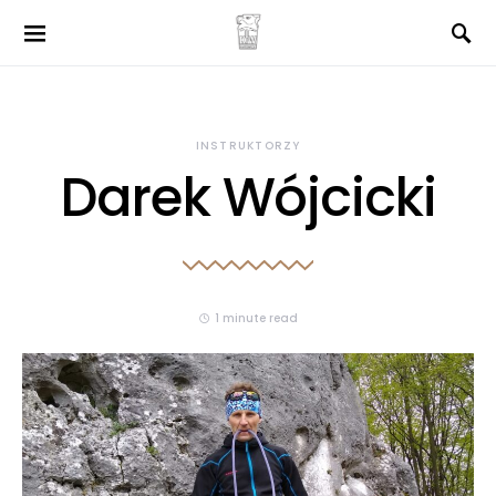
INSTRUKTORZY
Darek Wójcicki
1 minute read