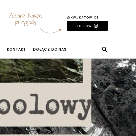
Zobacz Nasze
@KW_KATOWICE
przygody
FOLLOW
KONTAKT
DOŁĄCZ DO NAS