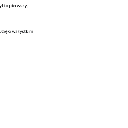
ł to pierwszy,
. Dzięki wszystkim