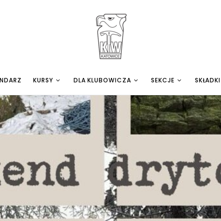
ENDARZ
KURSY
DLA KLUBOWICZA
SEKCJE
SKŁADKI