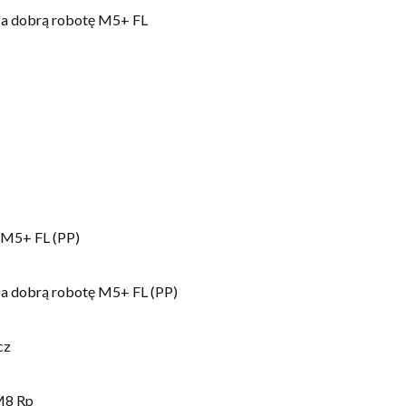
za dobrą robotę M5+ FL
k M5+ FL (PP)
a dobrą robotę M5+ FL (PP)
cz
M8 Rp