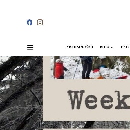
AKTUALNOŚCI
KLUB
KAL