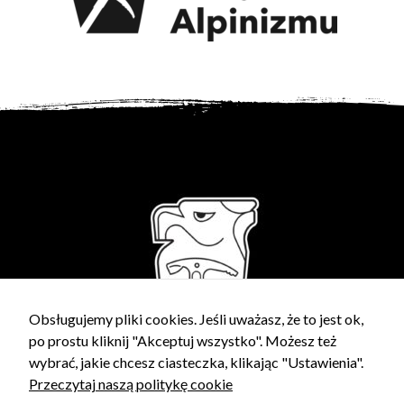
Udostępniając swoje
zainteresowania i
zachowania
podczas
odwiedzania naszej
strony, zwiększasz
szansę na
zobaczenie
spersonalizowanych
treści i ofert.
Obsługujemy pliki cookies. Jeśli uważasz, że to jest ok,
po prostu kliknij "Akceptuj wszystko". Możesz też
wybrać, jakie chcesz ciasteczka, klikając "Ustawienia".
Przeczytaj naszą politykę cookie